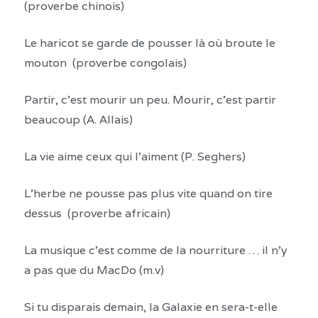
(proverbe chinois)
Le haricot se garde de pousser là où broute le
mouton (proverbe congolais)
Partir, c’est mourir un peu. Mourir, c’est partir
beaucoup (A. Allais)
La vie aime ceux qui l’aiment (P. Seghers)
L’herbe ne pousse pas plus vite quand on tire
dessus (proverbe africain)
La musique c’est comme de la nourriture … il n’y
a pas que du MacDo (m.v)
Si tu disparais demain, la Galaxie en sera-t-elle