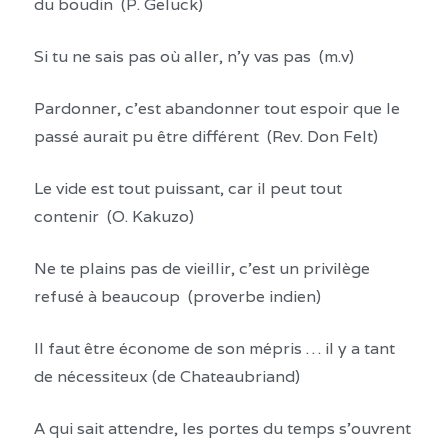
du boudin (P. Geluck)
Si tu ne sais pas où aller, n’y vas pas (m.v)
Pardonner, c’est abandonner tout espoir que le
passé aurait pu être différent (Rev. Don Felt)
Le vide est tout puissant, car il peut tout
contenir (O. Kakuzo)
Ne te plains pas de vieillir, c’est un privilège
refusé à beaucoup (proverbe indien)
Il faut être économe de son mépris … il y a tant
de nécessiteux (de Chateaubriand)
A qui sait attendre, les portes du temps s’ouvrent